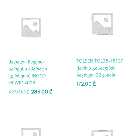
price
price
was:
is:
439.00 ₾.
285.00 ₾.
TOLSEN TOL35-15139
მაღალი წნევით
ქანჩის გასაღების
სარეცხი აპარატი
ნაკრები 22ც.-იანი
(კერხერი) INGCO
HPWR14008
172.00
₾
439.00
₾
285.00
₾