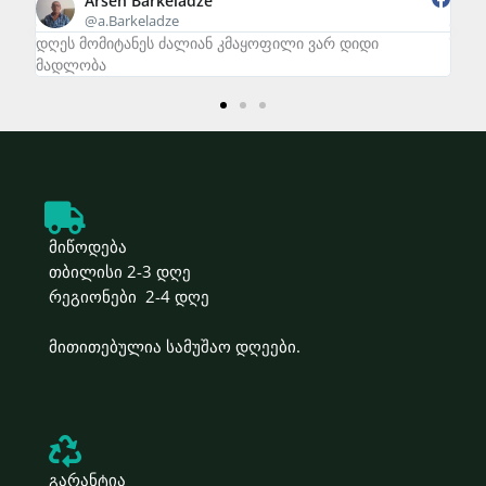
Arsen Barkeladze
@a.Barkeladze
დღეს მომიტანეს ძალიან კმაყოფილი ვარ დიდი
zal
მადლობა
მიწოდება
თბილისი 2-3 დღე
რეგიონები 2-4 დღე
მითითებულია სამუშაო დღეები.
გარანტია