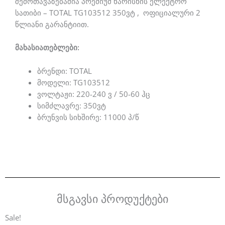
შემოთავაზებაშია პრემიუმ ხარისხის ელექტრო
სათიბი – TOTAL TG103512 350ვტ , ოფიციალური 2
წლიანი გარანტიით.
მახასიათებლები:
ბრენდი: TOTAL
მოდელი: TG103512
ვოლტაჟი: 220-240 ვ / 50-60 ჰც
სიმძლავრე: 350ვტ
ბრუნვის სიხშირე: 11000 პ/წ
მსგავსი პროდუქტები
Original
Current
Sale!