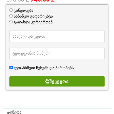
price
price
was:
is:
განვადება
975.00 ₾.
749.00 ₾.
საბანკო გადარიცხვა
გადახდა კურიერთან
ვეთანხმები წესებს და
პირობებს
ᲨᲔᲙᲕᲔᲗᲐ
აღწერა