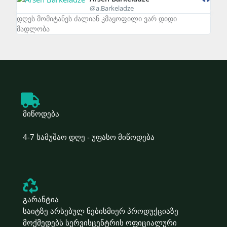
@a.Barkeladze
დღეს მომიტანეს ძალიან კმაყოფილი ვარ დიდი
zali
მადლობა
მიწოდება
4-7 სამუშაო დღე - უფასო მიწოდება
გარანტია
საიტზე არსებულ ნებისმიერ პროდუქციაზე
მოქმედებს სერვისცენტრის ოფიციალური