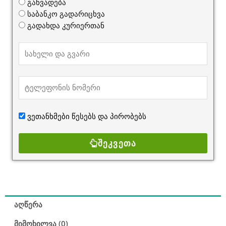
was:
is:
განვადება
840.00 ₾.
649.00 ₾.
საბანკო გადარიცხვა
გადახდა კურიერთან
ვეთანხმები წესებს და
პირობებს
ᲨᲔᲙᲕᲔᲗᲐ
აღწერა
მიმოხილვა (0)