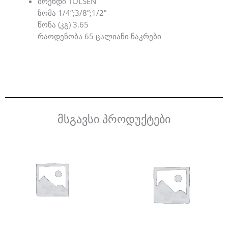
ბრენდი TOLSEN
ზომა 1/4”;3/8”;1/2”
წონა (კგ) 3.65
რაოდენობა 65 ცალიანი ნაკრები
მსგავსი პროდუქტები