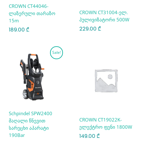
CROWN CT44046-
CROWN CT31004-ელ.
ლაზერული თარაზო
პულივიზატორი 500W
15m
229.00
₾
189.00
₾
Original
Current
Sale!
price
price
was:
is:
665.00 ₾.
499.00 ₾.
Schpindel SPW2400
CROWN CT19022K-
მაღალი წნევით
ელექტრო ფენი 1800W
სარეცხი აპარატი
190Bar
149.00
₾