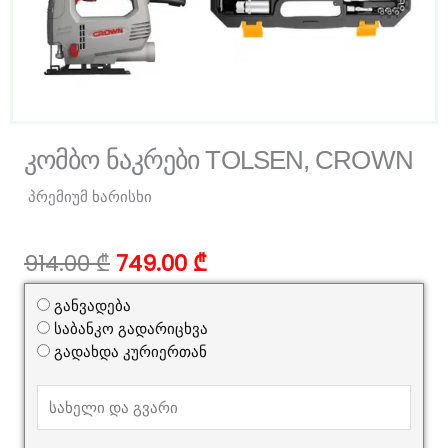
კომბო ნაკრები TOLSEN, CROWN
პრემიუმ ხარისხი
Original
Current
914.00
₾
749.00
₾
price
price
was:
is:
განვადება
914.00 ₾.
749.00 ₾.
საბანკო გადარიცხვა
გადახდა კურიერთან