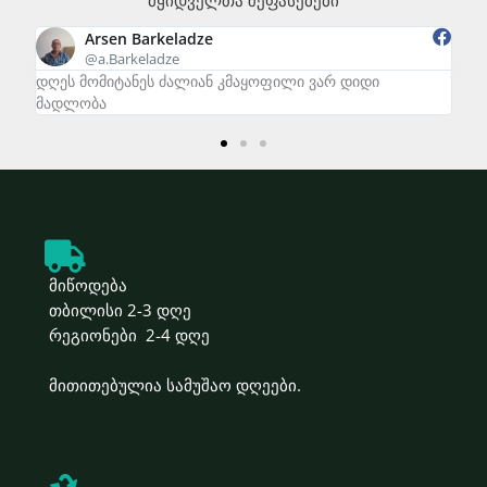
მყიდველთა შეფასებები
Arsen Barkeladze
@a.Barkeladze
დღეს მომიტანეს ძალიან კმაყოფილი ვარ დიდი
zal
მადლობა
მიწოდება
თბილისი 2-3 დღე
რეგიონები 2-4 დღე
მითითებულია სამუშაო დღეები.