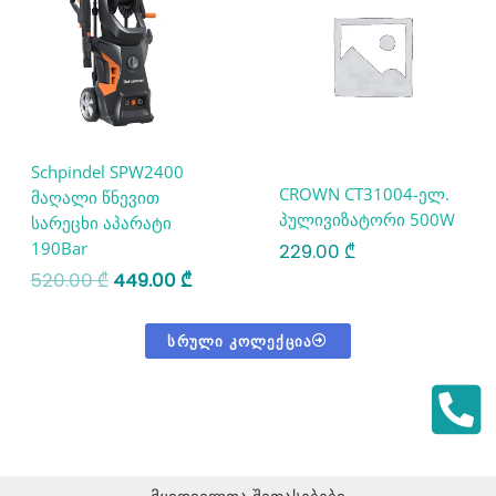
520.00 ₾.
449.00 ₾.
Schpindel SPW2400
CROWN CT31004-ელ.
მაღალი წნევით
პულივიზატორი 500W
სარეცხი აპარატი
190Bar
229.00
₾
520.00
₾
449.00
₾
ᲡᲠᲣᲚᲘ ᲙᲝᲚᲔᲥᲪᲘᲐ