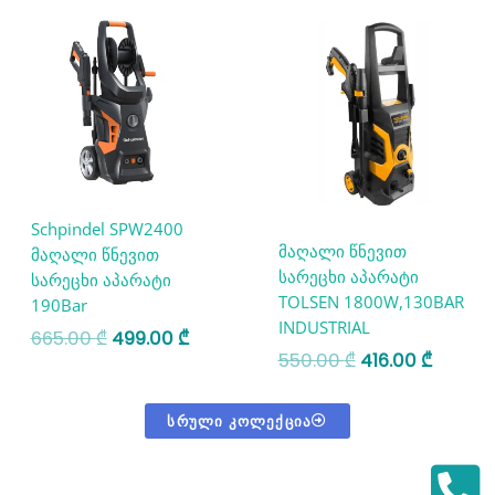
price
price
price
price
was:
is:
was:
is:
665.00 ₾.
499.00 ₾.
550.00 ₾.
416.00 
Schpindel SPW2400
მაღალი წნევით
მაღალი წნევით
სარეცხი აპარატი
სარეცხი აპარატი
TOLSEN 1800W,130BAR
190Bar
INDUSTRIAL
665.00
₾
499.00
₾
550.00
₾
416.00
₾
ᲡᲠᲣᲚᲘ ᲙᲝᲚᲔᲥᲪᲘᲐ