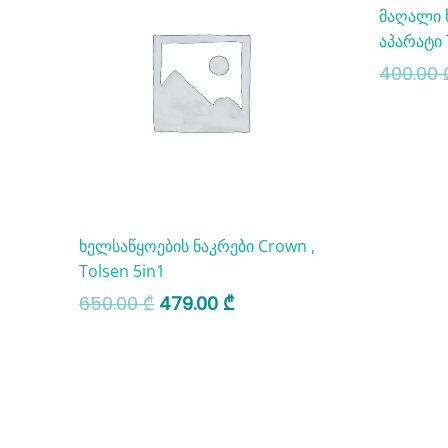
მაღალი 
650.00 ₾.
479.00 ₾.
აპარატი
400.00
ხელსაწყოების ნაკრები Crown ,
Tolsen 5in1
650.00
₾
479.00
₾