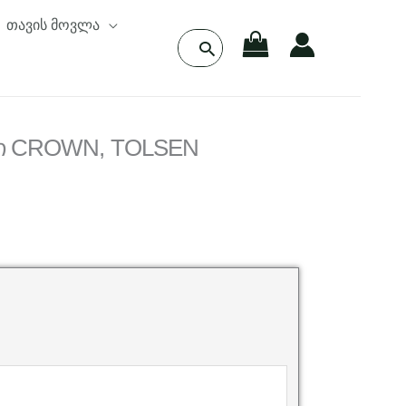
თავის მოვლა
Search
for:
ში CROWN, TOLSEN
urrent
rice
:
60.00 ₾.