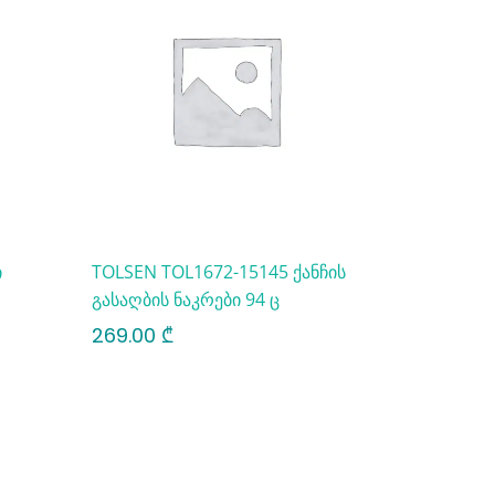
ი
TOLSEN TOL1672-15145 ქანჩის
გასაღბის ნაკრები 94 ც
269.00
₾