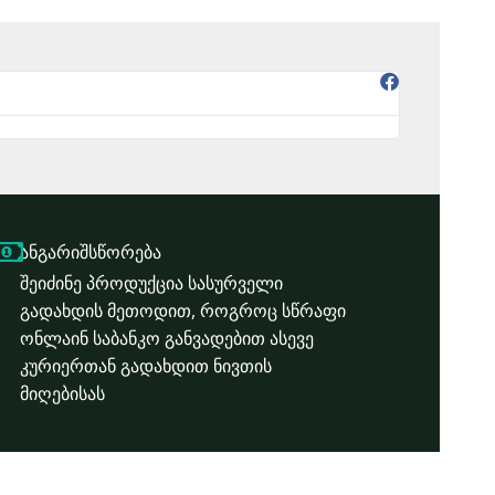
Mamu
@Mamu
zalian magar
ანგარიშსწორება
შეიძინე პროდუქცია სასურველი
გადახდის მეთოდით, როგროც სწრაფი
ონლაინ საბანკო განვადებით ასევე
კურიერთან გადახდით ნივთის
მიღებისას