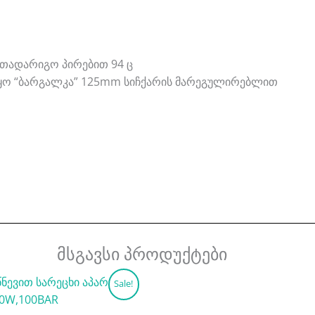
სათადარიგო პირებით 94 ც
წყო “ბარგალკა” 125mm სიჩქარის მარეგულირებლით
მსგავსი პროდუქტები
Original
Current
Sale!
price
price
was:
is: