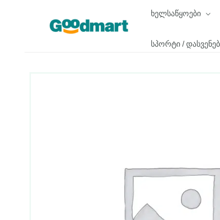
Skip
ხელსაწყოები
to
content
სპორტი / დასვენებ