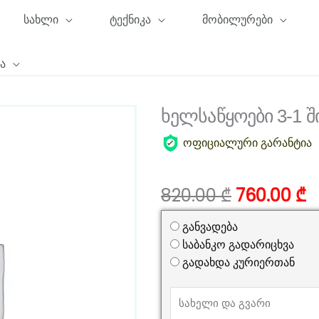
სახლი
ტექნიკა
მობილურები
ა
ხელსაწყოები 3-1 
ოფიციალური გარანტია
Original
C
820.00
₾
760.00
₾
price
p
was:
is
განვადება
820.00 ₾.
7
საბანკო გადარიცხვა
გადახდა კურიერთან