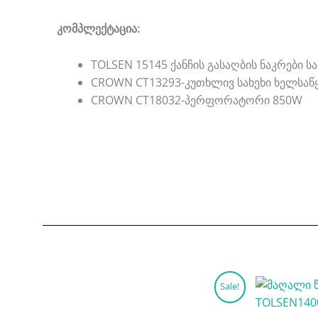
კომპლექტაცია:
TOLSEN 15145 ქანჩის გასაღბის ნაკრები 
CROWN CT13293-კუთხლივ სახეხი ხელსა
CROWN CT18032-პერფორატორი 850W
Original
Current
Sale!
price
price
was:
is: