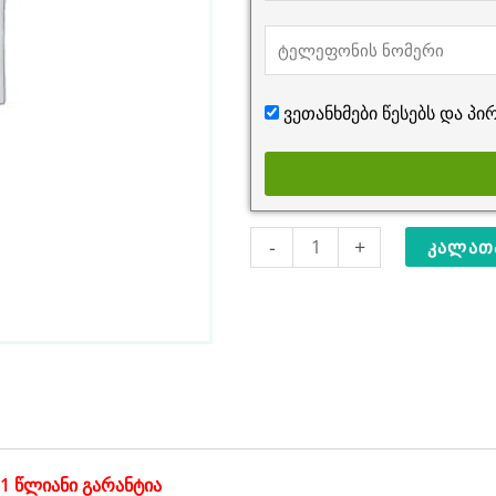
ვეთანხმები წესებს და
პირ
რაოდენობა:
-
+
ᲙᲐᲚᲐᲗᲐ
ხელსაწყოები
3-
1
ში
CROWN,
TOLSEN
 წლიანი გარანტია