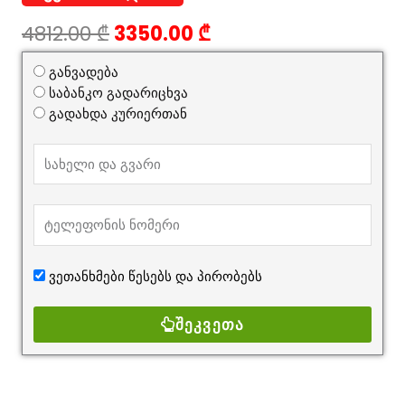
Original
Current
4812.00
₾
3350.00
₾
price
price
was:
is:
განვადება
4812.00 ₾.
3350.00 ₾.
საბანკო გადარიცხვა
გადახდა კურიერთან
ვეთანხმები წესებს და
პირობებს
ᲨᲔᲙᲕᲔᲗᲐ