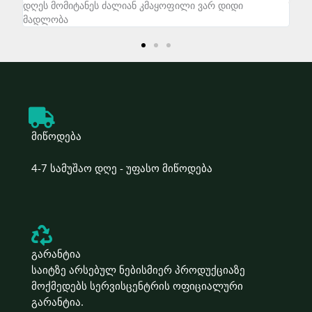
დღეს მომიტანეს ძალიან კმაყოფილი ვარ დიდი
zal
მადლობა
მიწოდება
4-7 სამუშაო დღე - უფასო მიწოდება
გარანტია
საიტზე არსებულ ნებისმიერ პროდუქციაზე
მოქმედებს სერვისცენტრის ოფიციალური
გარანტია.