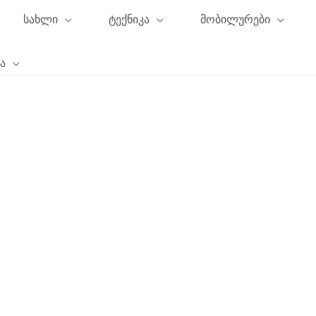
სახლი
ტექნიკა
მობილურები
ა