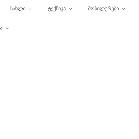
სახლი
ტექნიკა
მობილურები
ა