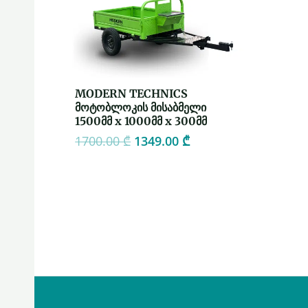
MODERN TECHNICS
მოტობლოკის მისაბმელი
1500მმ x 1000მმ x 300მმ
1700.00
₾
1349.00
₾