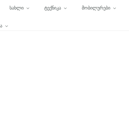
სახლი
ტექნიკა
მობილურები
ა