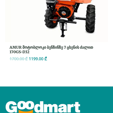
AMUR მოტობლოკი ბენზინზე 7 ცხენის ძალით
170GS-D32
1700.00
₾
1199.00
₾